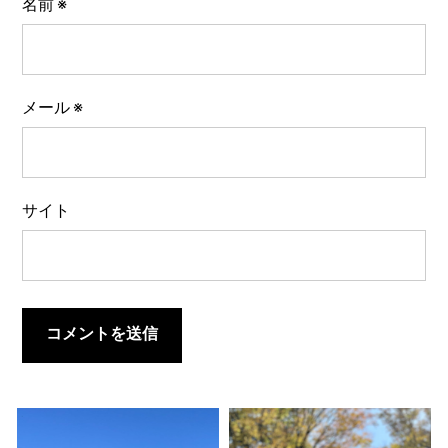
名前
※
メール
※
サイト