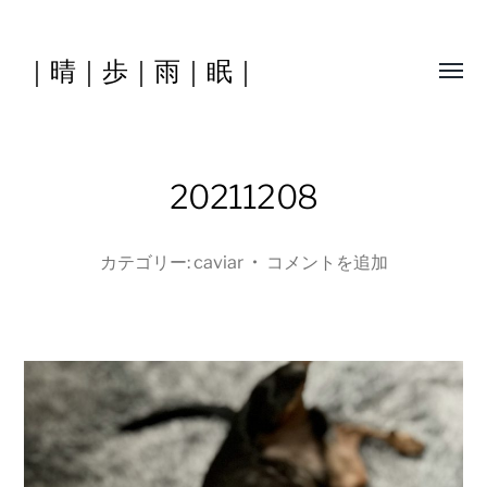
｜晴｜歩｜雨｜眠｜
Toggl
menu
20211208
カテゴリー:
caviar
•
コメントを追加