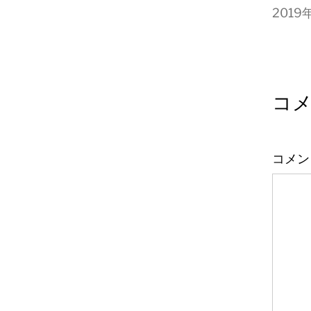
2019
コ
コメ