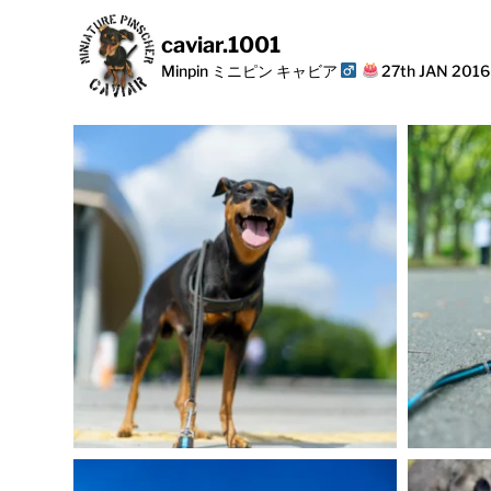
caviar.1001
Minpin ミニピン キャビア
27th JAN 201