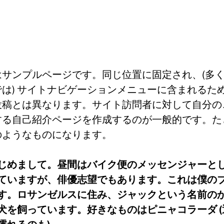
はサンプルページです。同じ位置に固定され、(多
では) サイトナビゲーションメニューに含まれるた
投稿とは異なります。サイト訪問者に対して自分の
する自己紹介ページを作成するのが一般的です。た
のようなものになります。
じめまして。昼間はバイク便のメッセンジャーと
ていますが、俳優志望でもあります。これは僕の
す。ロサンゼルスに住み、ジャックという名前の
犬を飼っています。好きなものはピニャコラーダ (