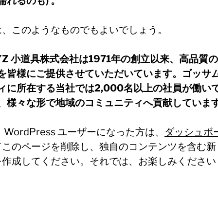
濡れるのも) 。
は、このようなものでもよいでしょう。
YZ 小道具株式会社は1971年の創立以来、高品質
を皆様にご提供させていただいています。ゴッサ
ィに所在する当社では2,000名以上の社員が働い
、様々な形で地域のコミュニティへ貢献していま
 WordPress ユーザーになった方は、
ダッシュボ
てこのページを削除し、独自のコンテンツを含む新
を作成してください。それでは、お楽しみください 